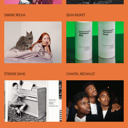
SIMONE ROCHA
SEAN RASPET
ÉTIENNE DAHO
CHANTAL REGNAULT