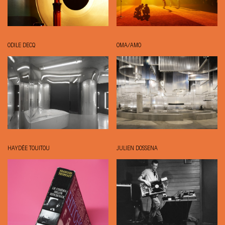
ODILE DECQ
OMA/AMO
HAYDÉE TOUITOU
JULIEN DOSSENA