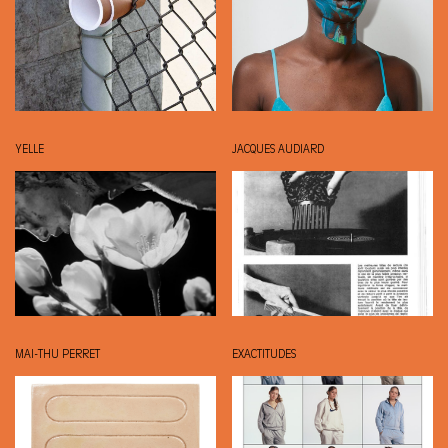
YELLE
JACQUES AUDIARD
MAI-THU PERRET
EXACTITUDES