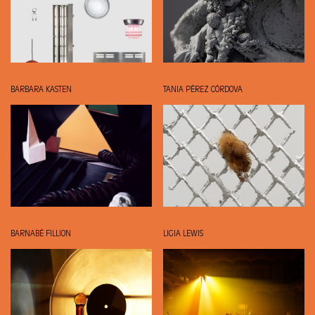
BARBARA KASTEN
TANIA PÉREZ CÓRDOVA
BARNABÉ FILLION
LIGIA LEWIS