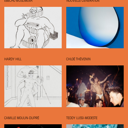
EBECHO MUSLIMOVA
NOUVELLE GÉNÉRATION
HARDY HILL
CHLOÉ THÉVENIN
CAMILLE MOULIN-DUPRÉ
TEDDY LUSSI-MODESTE