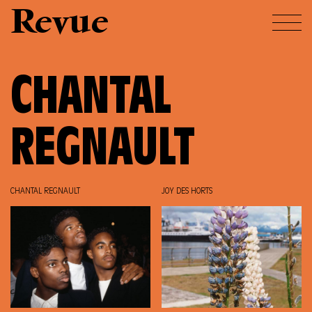
Revue
CHANTAL
REGNAULT
CHANTAL REGNAULT
JOY DES HORTS