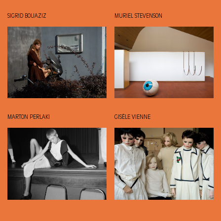
SIGRID BOUAZIZ
MURIEL STEVENSON
MARTON PERLAKI
GISÈLE VIENNE