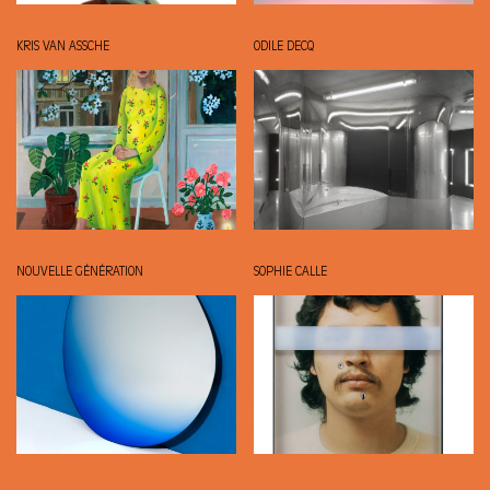
KRIS VAN ASSCHE
ODILE DECQ
NOUVELLE GÉNÉRATION
SOPHIE CALLE