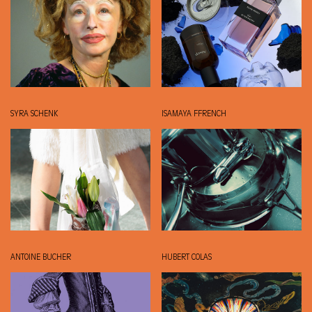
SYRA SCHENK
ISAMAYA FFRENCH
ANTOINE BUCHER
HUBERT COLAS