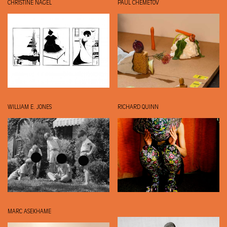
CHRISTINE NAGEL
PAUL CHEMETOV
WILLIAM E. JONES
RICHARD QUINN
MARC ASEKHAME