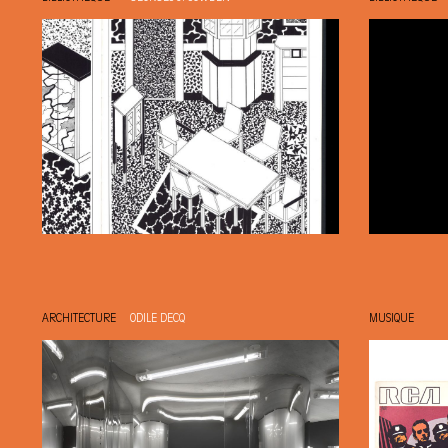
ARCHITECTURE
ODILE DECQ
MUSIQUE