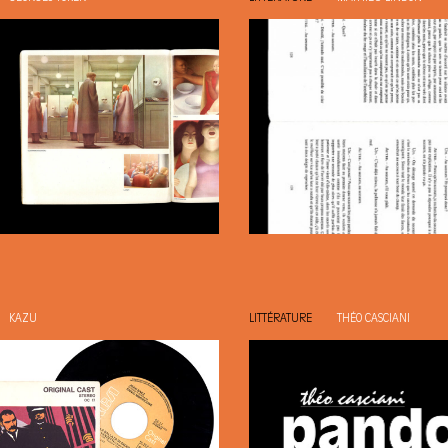
KAZU
LITTÉRATURE
THÉO CASCIANI