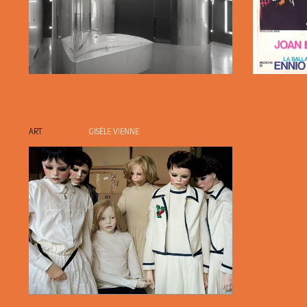
ART
GISÈLE VIENNE