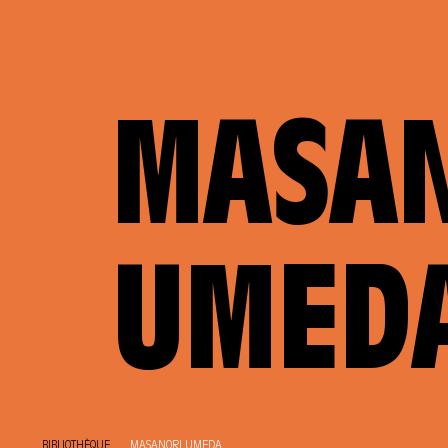
MASA
UMED
BIBLIOTHÈQUE
MASANORI UMEDA