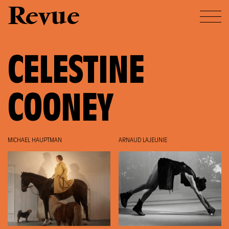
Revue
CELESTINE
COONEY
MICHAEL HAUPTMAN
ARNAUD LAJEUNIE