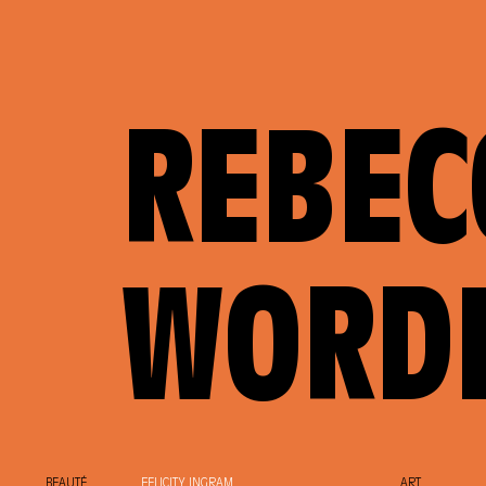
REBEC
WORD
BEAUTÉ
FELICITY INGRAM
ART