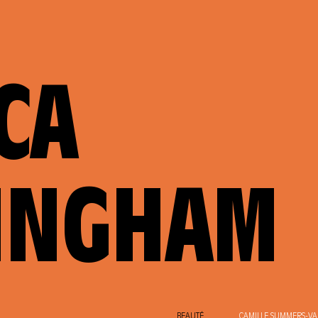
CA
INGHAM
BEAUTÉ
CAMILLE SUMMERS-VAL