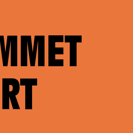
MMET
RT