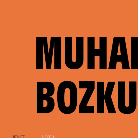
MUHA
BOZKU
BEAUTÉ
JAI ODELL