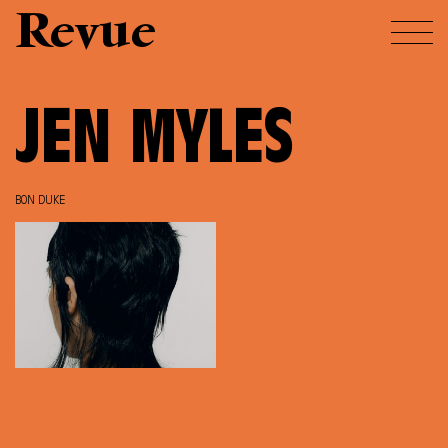
Revue
JEN MYLES
BON DUKE