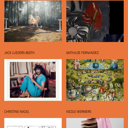
JACK LUEDERS-BOOTH
MATHILDE FERNANDEZ
CHRISTINE NAGEL
NICOLE WERMERS