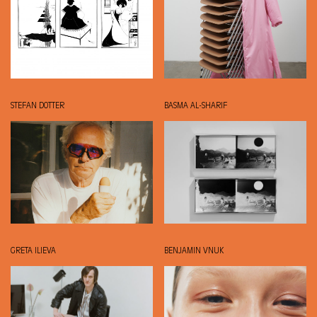
STEFAN DOTTER
BASMA AL-SHARIF
GRETA ILIEVA
BENJAMIN VNUK