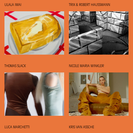
ULALA IMAI
TRIX & ROBERT HAUSSMANN
THOMAS SLACK
NICOLE MARIA WINKLER
LUCA MARCHETTI
KRIS VAN ASSCHE