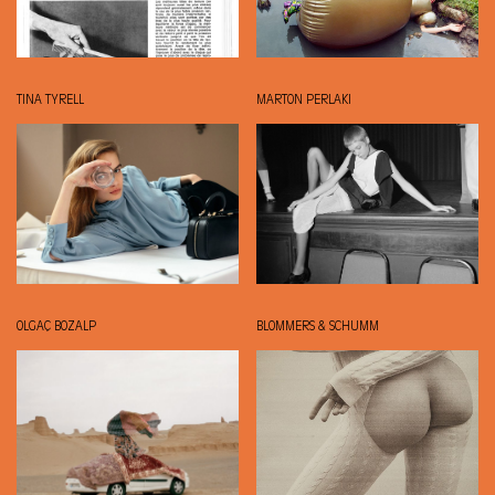
TINA TYRELL
MARTON PERLAKI
OLGAÇ BOZALP
BLOMMERS & SCHUMM