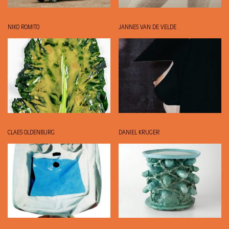
NIKO ROMITO
JANNES VAN DE VELDE
CLAES OLDENBURG
DANIEL KRUGER