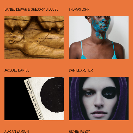
DANIEL DEWAR & GRÉGORY GICQUEL
THOMAS LOHR
JACQUES DANIEL
DANIEL ARCHER
ADRIAN SAMSON
RICHIE TALBOY