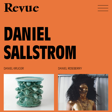
Revue
DANIEL
SALLSTROM
DANIEL KRUGER
DANIEL ROSEBERRY