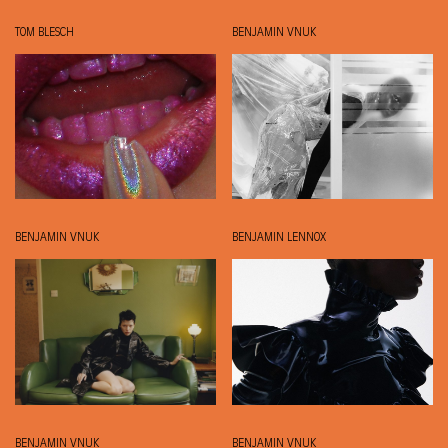
TOM BLESCH
BENJAMIN VNUK
BENJAMIN VNUK
BENJAMIN LENNOX
BENJAMIN VNUK
BENJAMIN VNUK