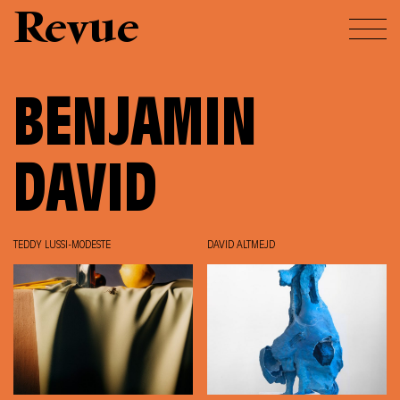
Revue
BENJAMIN
DAVID
TEDDY LUSSI-MODESTE
DAVID ALTMEJD