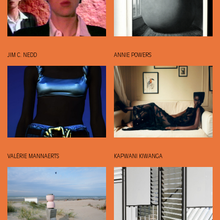
JIM C. NEDD
ANNIE POWERS
VALÉRIE MANNAERTS
KAPWANI KIWANGA