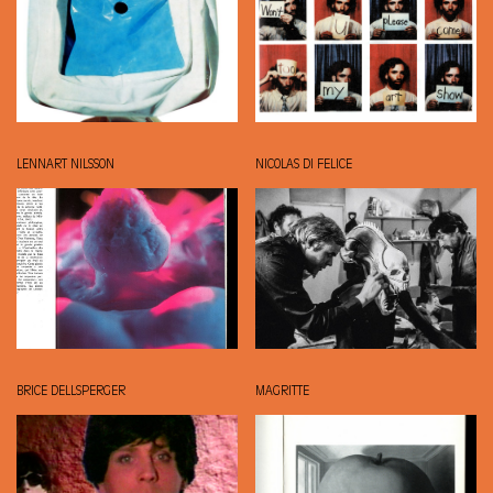
LENNART NILSSON
NICOLAS DI FELICE
BRICE DELLSPERGER
MAGRITTE