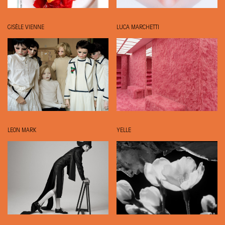
GISÈLE VIENNE
LUCA MARCHETTI
LEON MARK
YELLE