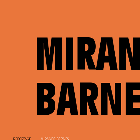
MIRA
BARN
REPORTAGE
MIRANDA BARNES