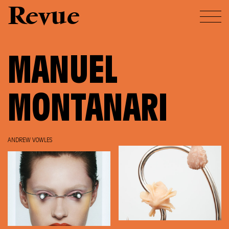
Revue
MANUEL
MONTANARI
ANDREW VOWLES