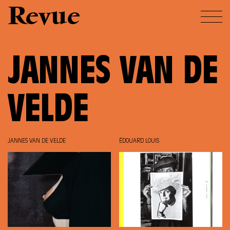
Revue
JANNES VAN DE
VELDE
JANNES VAN DE VELDE
ÉDOUARD LOUIS