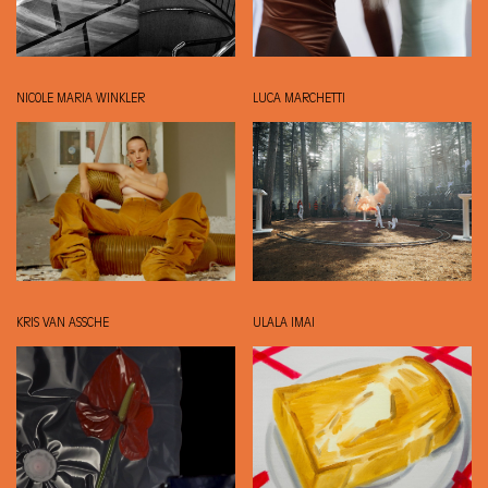
NICOLE MARIA WINKLER
LUCA MARCHETTI
KRIS VAN ASSCHE
ULALA IMAI