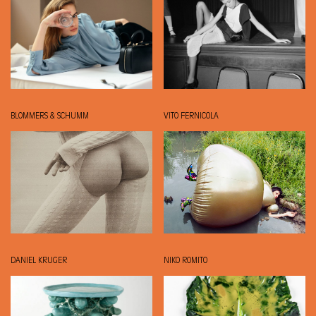
BLOMMERS & SCHUMM
VITO FERNICOLA
DANIEL KRUGER
NIKO ROMITO