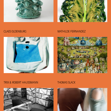
CLAES OLDENBURG
MATHILDE FERNANDEZ
TRIX & ROBERT HAUSSMANN
THOMAS SLACK